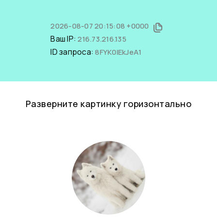
2026-08-07 20:15:08 +0000
Ваш IP:
216.73.216.135
ID запроса:
8FYK0lEkJeA1
Разверните картинку горизонтально