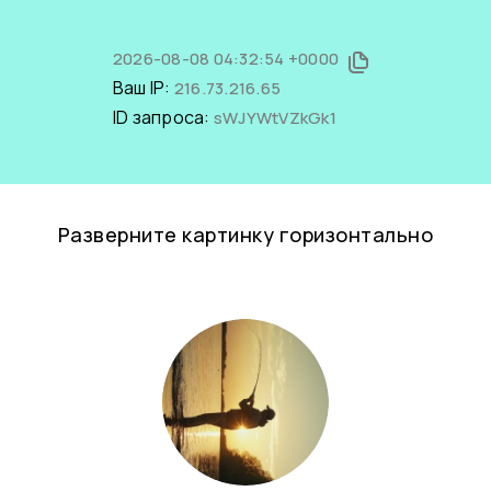
2026-08-08 04:32:54 +0000
Ваш IP:
216.73.216.65
ID запроса:
sWJYWtVZkGk1
Разверните картинку горизонтально