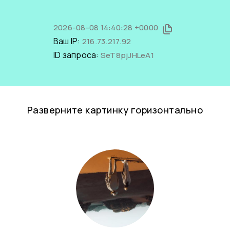
2026-08-08 14:40:28 +0000
Ваш IP:
216.73.217.92
ID запроса:
SeT8pjJHLeA1
Разверните картинку горизонтально