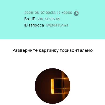
2026-08-07 00:32:47 +0000
Ваш IP:
216.73.216.69
ID запроса:
lWENkfJtVmI1
Разверните картинку горизонтально