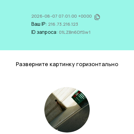
2026-08-07 07:01:00 +0000
Ваш IP:
216.73.216.123
ID запроса:
01LZBn6DfSw1
Разверните картинку горизонтально