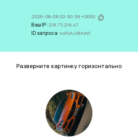
2026-08-06 02:50:59 +0000
Ваш IP:
216.73.216.47
ID запроса:
xoFsAJJ6AmI1
Разверните картинку горизонтально