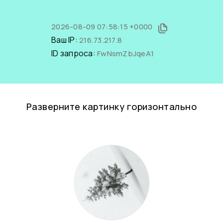
2026-08-09 07:58:15 +0000
Ваш IP:
216.73.217.8
ID запроса:
FwNsmZbJqeA1
Разверните картинку горизонтально