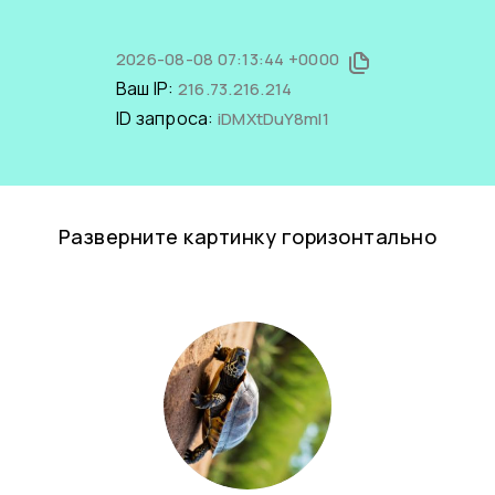
2026-08-08 07:13:44 +0000
Ваш IP:
216.73.216.214
ID запроса:
iDMXtDuY8mI1
Разверните картинку горизонтально