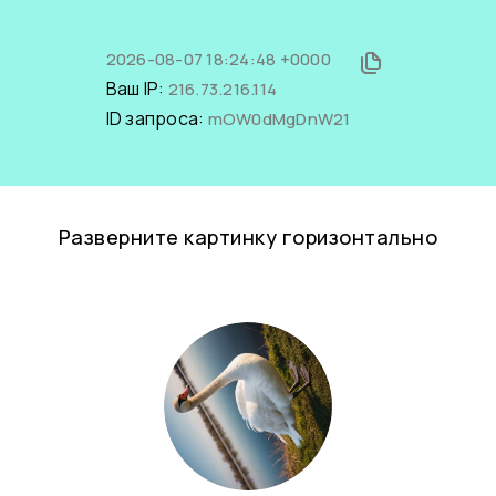
2026-08-07 18:24:48 +0000
Ваш IP:
216.73.216.114
ID запроса:
mOW0dMgDnW21
Разверните картинку горизонтально