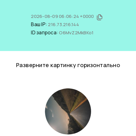
2026-08-09 06:06:24 +0000
Ваш IP:
216.73.216.144
ID запроса:
O6MvZ2MkBKo1
Разверните картинку горизонтально