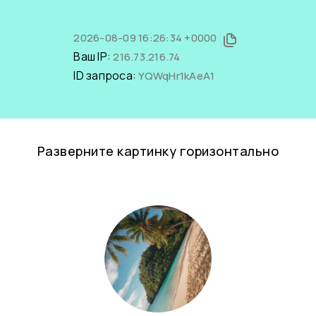
2026-08-09 16:26:34 +0000
Ваш IP:
216.73.216.74
ID запроса:
YQWqHr1kAeA1
Разверните картинку горизонтально