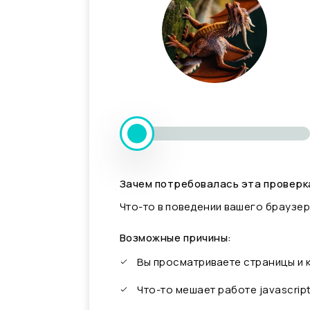
Зачем потребовалась эта проверк
Что-то в поведении вашего браузер
Возможные причины:
Вы просматриваете страницы и
Что-то мешает работе javascrip