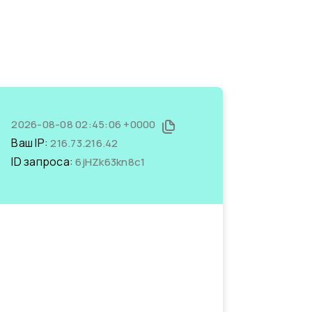
2026-08-08 02:45:06 +0000
Ваш IP:
216.73.216.42
ID запроса:
6jHZk63kn8c1