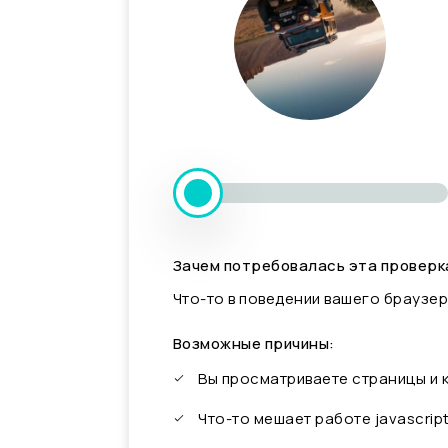
Зачем потребовалась эта проверк
Что-то в поведении вашего браузер
Возможные причины:
Вы просматриваете страницы и
Что-то мешает работе javascrip