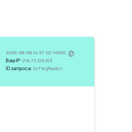
2026-08-08 14:57:02 +0000
Ваш IP:
216.73.216.103
ID запроса:
2vTYnjPkx8c1