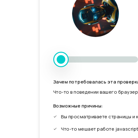
Зачем потребовалась эта проверк
Что-то в поведении вашего браузер
Возможные причины:
Вы просматриваете страницы и
Что-то мешает работе javascrip