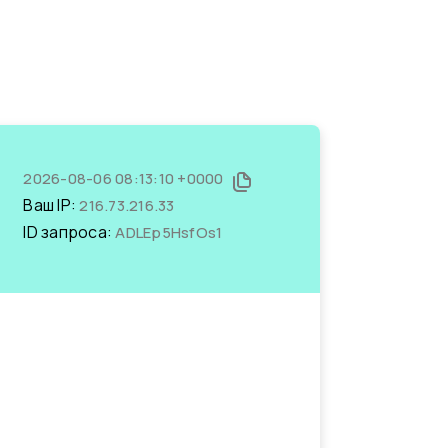
2026-08-06 08:13:10 +0000
Ваш IP:
216.73.216.33
ID запроса:
ADLEp5HsfOs1