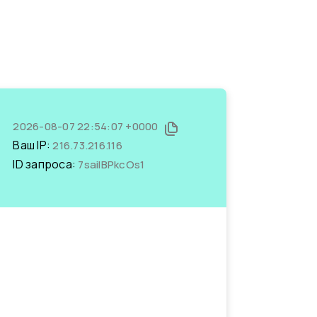
2026-08-07 22:54:07 +0000
Ваш IP:
216.73.216.116
ID запроса:
7sailBPkcOs1