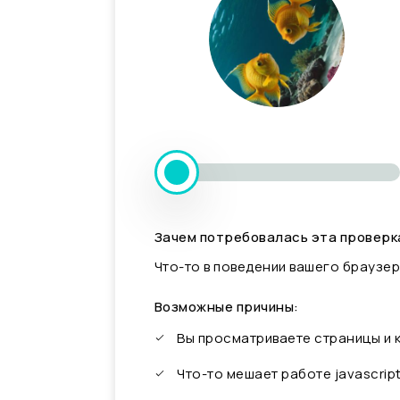
Зачем потребовалась эта проверк
Что-то в поведении вашего браузер
Возможные причины:
Вы просматриваете страницы и
Что-то мешает работе javascrip