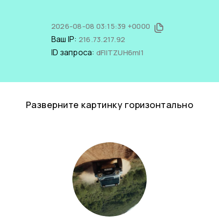
2026-08-08 03:15:39 +0000
Ваш IP:
216.73.217.92
ID запроса:
dFIlTZUH6mI1
Разверните картинку горизонтально