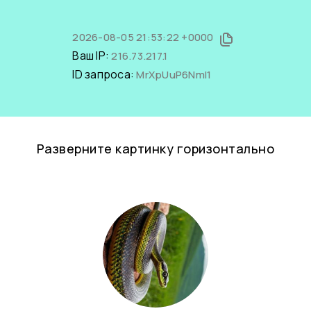
2026-08-05 21:53:22 +0000
Ваш IP:
216.73.217.1
ID запроса:
MrXpUuP6NmI1
Разверните картинку горизонтально