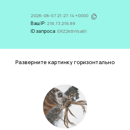
2026-08-07 21:27:14 +0000
Ваш IP:
216.73.216.89
ID запроса:
ERZ2kthYsa61
Разверните картинку горизонтально