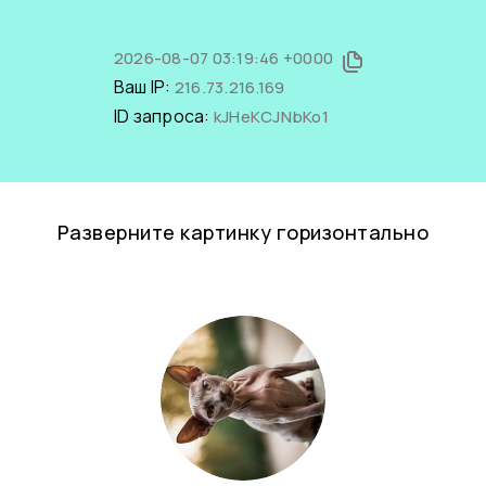
2026-08-07 03:19:46 +0000
Ваш IP:
216.73.216.169
ID запроса:
kJHeKCJNbKo1
Разверните картинку горизонтально