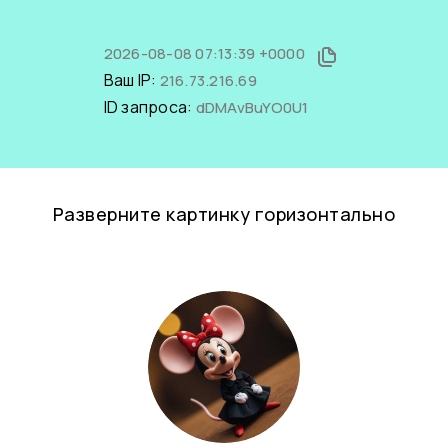
2026-08-08 07:13:39 +0000
Ваш IP:
216.73.216.69
ID запроса:
dDMAvBuYO0U1
Разверните картинку горизонтально