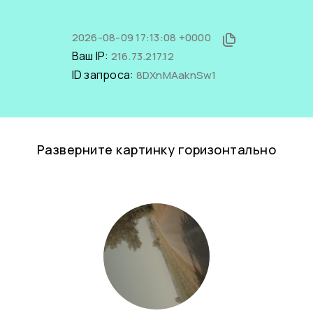
2026-08-09 17:13:08 +0000
Ваш IP:
216.73.217.12
ID запроса:
8DXnMAaknSw1
Разверните картинку горизонтально