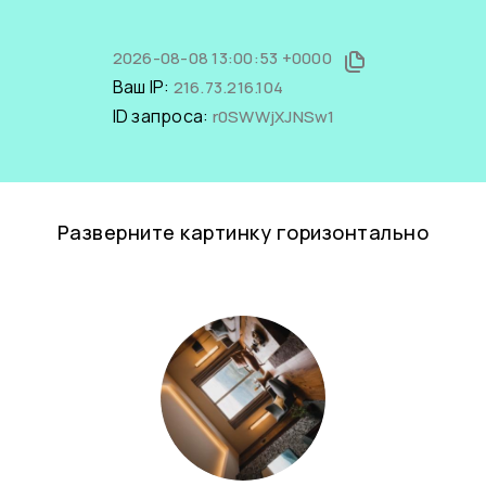
2026-08-08 13:00:53 +0000
Ваш IP:
216.73.216.104
ID запроса:
r0SWWjXJNSw1
Разверните картинку горизонтально