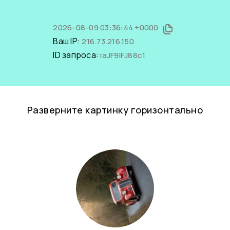
2026-08-09 03:36:44 +0000
Ваш IP:
216.73.216.150
ID запроса:
iaJF9lFJ88c1
Разверните картинку горизонтально