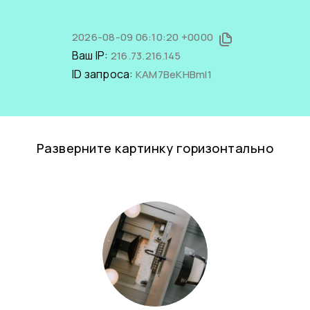
2026-08-09 06:10:20 +0000
Ваш IP:
216.73.216.145
ID запроса:
KAM7BeKHBmI1
Разверните картинку горизонтально