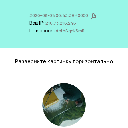
2026-08-08 06:43:39 +0000
Ваш IP:
216.73.216.246
ID запроса:
dhLY8qnk5mI1
Разверните картинку горизонтально