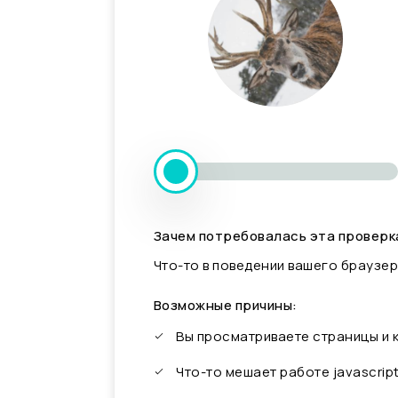
Зачем потребовалась эта проверк
Что-то в поведении вашего браузер
Возможные причины:
Вы просматриваете страницы и
Что-то мешает работе javascrip