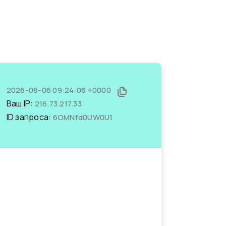
2026-08-06 09:24:06 +0000
Ваш IP:
216.73.217.33
ID запроса:
6OMNfd0UW0U1