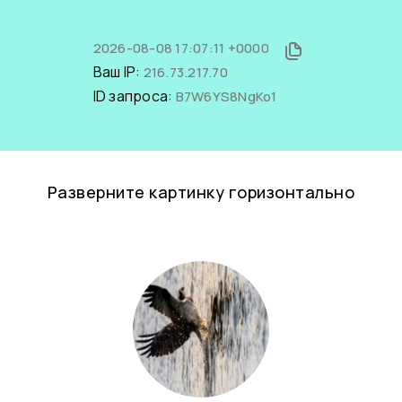
2026-08-08 17:07:11 +0000
Ваш IP:
216.73.217.70
ID запроса:
B7W6YS8NgKo1
Разверните картинку горизонтально