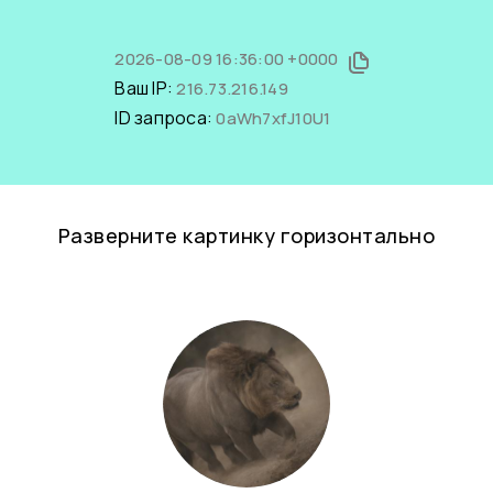
2026-08-09 16:36:00 +0000
Ваш IP:
216.73.216.149
ID запроса:
0aWh7xfJ10U1
Разверните картинку горизонтально