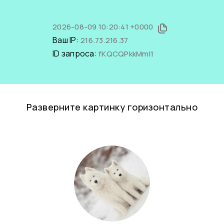
2026-08-09 10:20:41 +0000
Ваш IP:
216.73.216.37
ID запроса:
fKQCQPkkMmI1
Разверните картинку горизонтально