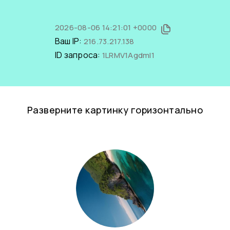
2026-08-06 14:21:01 +0000
Ваш IP:
216.73.217.138
ID запроса:
1LRMV1AgdmI1
Разверните картинку горизонтально