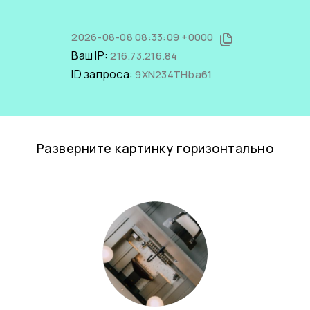
2026-08-08 08:33:09 +0000
Ваш IP:
216.73.216.84
ID запроса:
9XN234THba61
Разверните картинку горизонтально