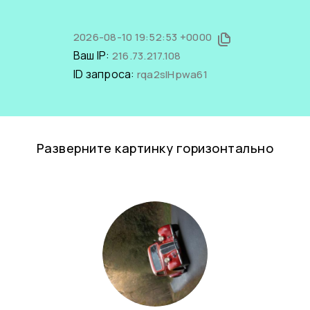
2026-08-10 19:52:53 +0000
Ваш IP:
216.73.217.108
ID запроса:
rqa2sIHpwa61
Разверните картинку горизонтально