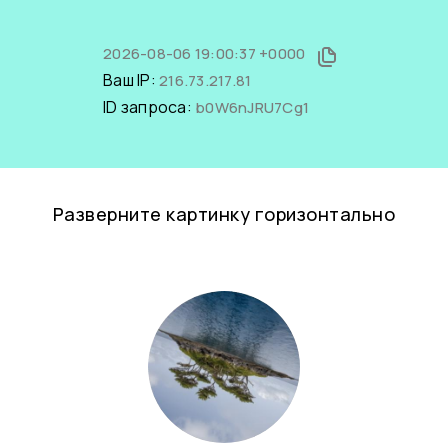
2026-08-06 19:00:37 +0000
Ваш IP:
216.73.217.81
ID запроса:
b0W6nJRU7Cg1
Разверните картинку горизонтально