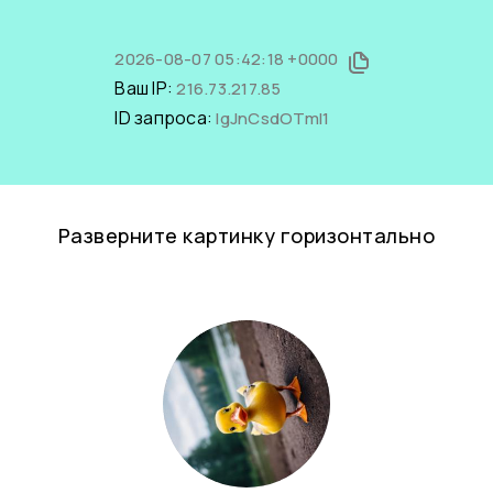
2026-08-07 05:42:18 +0000
Ваш IP:
216.73.217.85
ID запроса:
IgJnCsdOTmI1
Разверните картинку горизонтально