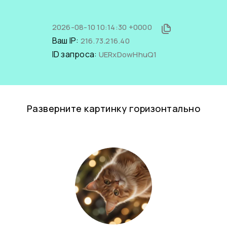
2026-08-10 10:14:30 +0000
Ваш IP:
216.73.216.40
ID запроса:
UERxDowHhuQ1
Разверните картинку горизонтально