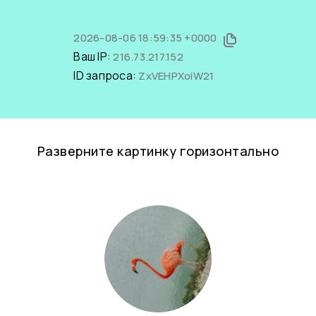
2026-08-06 18:59:35 +0000
Ваш IP:
216.73.217.152
ID запроса:
ZxVEHPXoiW21
Разверните картинку горизонтально