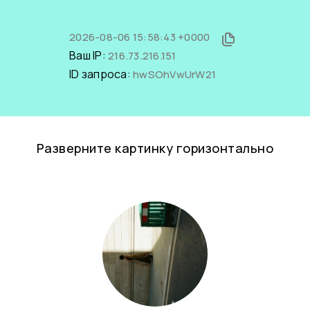
2026-08-06 15:58:43 +0000
Ваш IP:
216.73.216.151
ID запроса:
hwSOhVwUrW21
Разверните картинку горизонтально