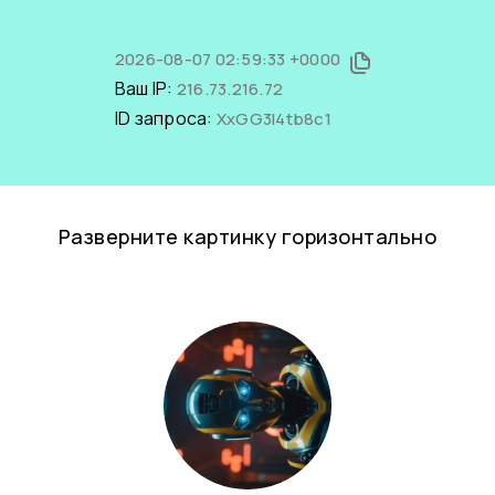
2026-08-07 02:59:33 +0000
Ваш IP:
216.73.216.72
ID запроса:
XxGG3l4tb8c1
Разверните картинку горизонтально