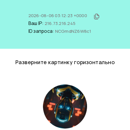
2026-08-06 03:12:23 +0000
Ваш IP:
216.73.216.245
ID запроса:
NCGmdNZ6W8c1
Разверните картинку горизонтально