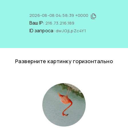
2026-08-08 04:58:39 +0000
Ваш IP:
216.73.216.189
ID запроса:
dwJGjLpZc4Y1
Разверните картинку горизонтально