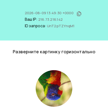
2026-08-09 13:49:30 +0000
Ваш IP:
216.73.216.142
ID запроса:
UnT2pTZYnqM1
Разверните картинку горизонтально