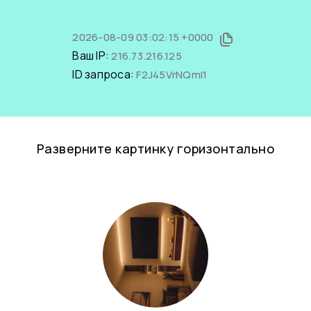
2026-08-09 03:02:15 +0000
Ваш IP:
216.73.216.125
ID запроса:
F2J45VrNQmI1
Разверните картинку горизонтально