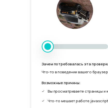
Зачем потребовалась эта проверк
Что-то в поведении вашего браузер
Возможные причины:
Вы просматриваете страницы и
Что-то мешает работе javascrip