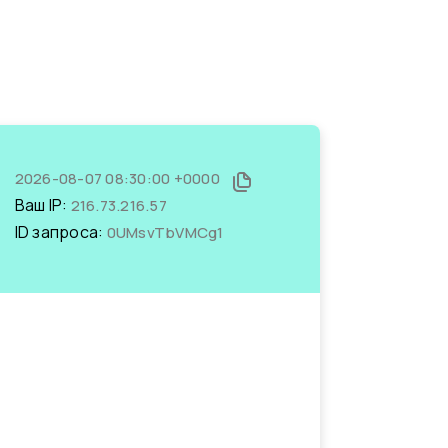
2026-08-07 08:30:00 +0000
Ваш IP:
216.73.216.57
ID запроса:
0UMsvTbVMCg1