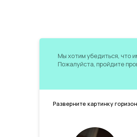
Мы хотим убедиться, что им
Пожалуйста, пройдите пров
Разверните картинку горизо