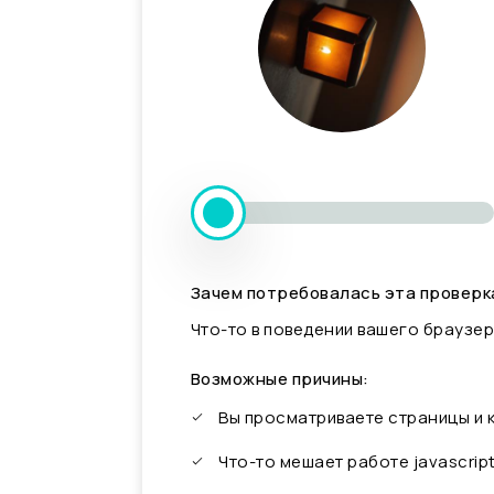
Зачем потребовалась эта проверк
Что-то в поведении вашего браузер
Возможные причины:
Вы просматриваете страницы и
Что-то мешает работе javascrip