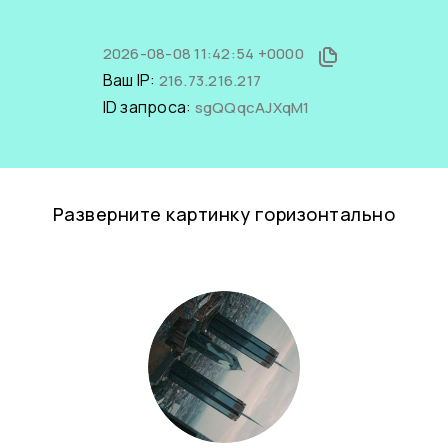
2026-08-08 11:42:54 +0000
Ваш IP:
216.73.216.217
ID запроса:
sgQQqcAJXqM1
Разверните картинку горизонтально