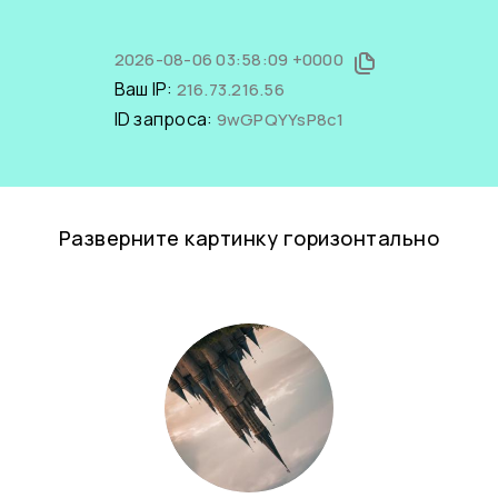
2026-08-06 03:58:09 +0000
Ваш IP:
216.73.216.56
ID запроса:
9wGPQYYsP8c1
Разверните картинку горизонтально