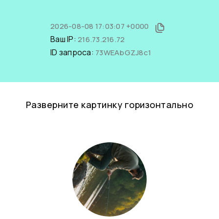
2026-08-08 17:03:07 +0000
Ваш IP:
216.73.216.72
ID запроса:
73WEAbGZJ8c1
Разверните картинку горизонтально