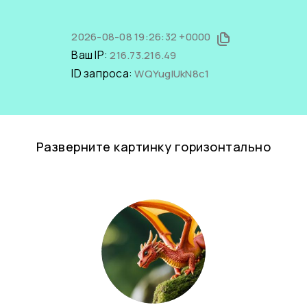
2026-08-08 19:26:32 +0000
Ваш IP:
216.73.216.49
ID запроса:
WQYuglUkN8c1
Разверните картинку горизонтально