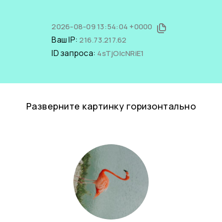
2026-08-09 13:54:04 +0000
Ваш IP:
216.73.217.62
ID запроса:
4sTjOlcNRiE1
Разверните картинку горизонтально