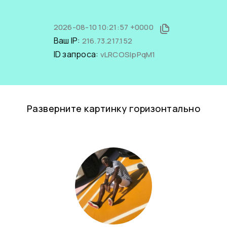
2026-08-10 10:21:57 +0000
Ваш IP:
216.73.217.152
ID запроса:
vLRCOSlpPqM1
Разверните картинку горизонтально